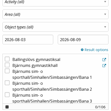
Result options
Ballingslövs gymnastiksal
Bjärnums gymnastikhall
Bjärnums sim- o
sporthall/Simhallen/Simbassängen/Bana 1
Bjärnums sim- o
sporthall/Simhallen/Simbassängen/Bana 2
Bjärnums sim- o
sporthall/Simhallen/Simbassängen/Bana 3
Bjärnums sim- o
0
/
106