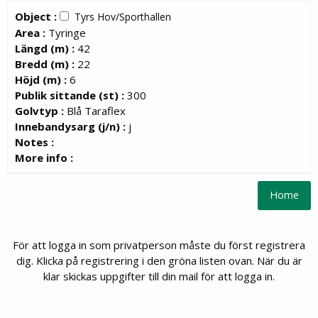
Object :
Tyrs Hov/Sporthallen
Area :
Tyringe
Längd (m) :
42
Bredd (m) :
22
Höjd (m) :
6
Publik sittande (st) :
300
Golvtyp :
Blå Taraflex
Innebandysarg (j/n) :
j
Notes :
More info :
För att logga in som privatperson måste du först registrera
dig. Klicka på registrering i den gröna listen ovan. När du är
klar skickas uppgifter till din mail för att logga in.